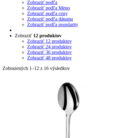
Zobraziť podľa
Zobraziť podľa Meno
Zobraziť podľa ceny
Zobraziť podľa dátumu
Zobraziť podľa popularity
Zobraziť
12 produktov
Zobraziť
12 produktov
Zobraziť
24 produktov
Zobraziť
36 produktov
Zobraziť
48 produktov
Zobrazených 1–12 z 16 výsledkov