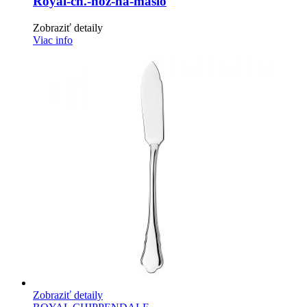
Royal-ch.-noz-na-maslo
Zobraziť detaily
Viac info
Zobraziť detaily