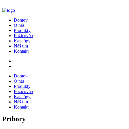
Domov
O nás
Produkty
Požičovňa
Katalógy
Náš tím
Kontakt
Domov
O nás
Produkty
Požičovňa
Katalógy
Náš tím
Kontakt
Príbory