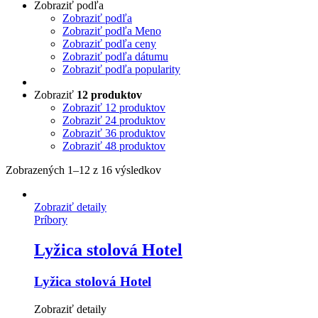
Zobraziť podľa
Zobraziť podľa
Zobraziť podľa Meno
Zobraziť podľa ceny
Zobraziť podľa dátumu
Zobraziť podľa popularity
Zobraziť
12 produktov
Zobraziť
12 produktov
Zobraziť
24 produktov
Zobraziť
36 produktov
Zobraziť
48 produktov
Zobrazených 1–12 z 16 výsledkov
Zobraziť detaily
Príbory
Lyžica stolová Hotel
Lyžica stolová Hotel
Zobraziť detaily