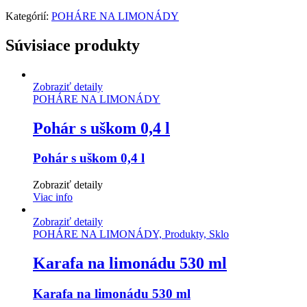
Kategórií:
POHÁRE NA LIMONÁDY
Súvisiace produkty
Zobraziť detaily
POHÁRE NA LIMONÁDY
Pohár s uškom 0,4 l
Pohár s uškom 0,4 l
Zobraziť detaily
Viac info
Zobraziť detaily
POHÁRE NA LIMONÁDY, Produkty, Sklo
Karafa na limonádu 530 ml
Karafa na limonádu 530 ml