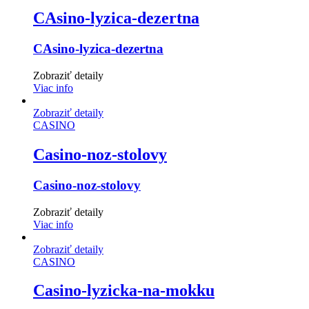
CAsino-lyzica-dezertna
CAsino-lyzica-dezertna
Zobraziť detaily
Viac info
Zobraziť detaily
CASINO
Casino-noz-stolovy
Casino-noz-stolovy
Zobraziť detaily
Viac info
Zobraziť detaily
CASINO
Casino-lyzicka-na-mokku