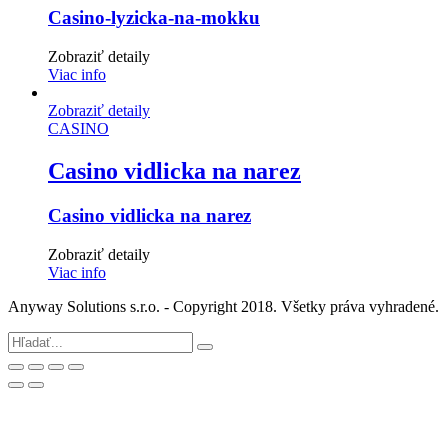
Casino-lyzicka-na-mokku
Zobraziť detaily
Viac info
Zobraziť detaily
CASINO
Casino vidlicka na narez
Casino vidlicka na narez
Zobraziť detaily
Viac info
Anyway Solutions s.r.o. - Copyright 2018. Všetky práva vyhradené.