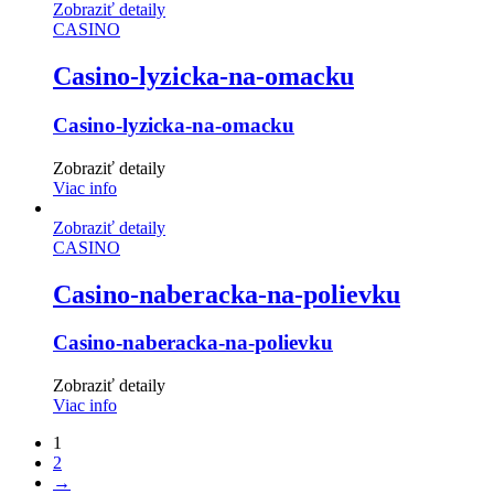
Zobraziť detaily
CASINO
Casino-lyzicka-na-omacku
Casino-lyzicka-na-omacku
Zobraziť detaily
Viac info
Zobraziť detaily
CASINO
Casino-naberacka-na-polievku
Casino-naberacka-na-polievku
Zobraziť detaily
Viac info
1
2
→