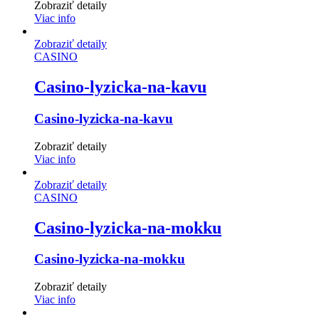
Zobraziť detaily
Viac info
Zobraziť detaily
CASINO
Casino-lyzicka-na-kavu
Casino-lyzicka-na-kavu
Zobraziť detaily
Viac info
Zobraziť detaily
CASINO
Casino-lyzicka-na-mokku
Casino-lyzicka-na-mokku
Zobraziť detaily
Viac info