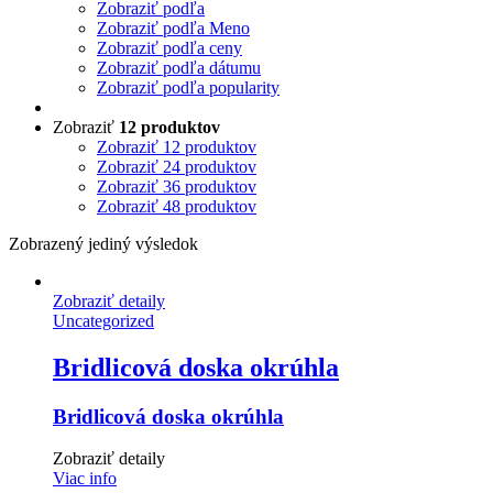
Zobraziť podľa
Zobraziť podľa Meno
Zobraziť podľa ceny
Zobraziť podľa dátumu
Zobraziť podľa popularity
Zobraziť
12 produktov
Zobraziť
12 produktov
Zobraziť
24 produktov
Zobraziť
36 produktov
Zobraziť
48 produktov
Zobrazený jediný výsledok
Zobraziť detaily
Uncategorized
Bridlicová doska okrúhla
Bridlicová doska okrúhla
Zobraziť detaily
Viac info