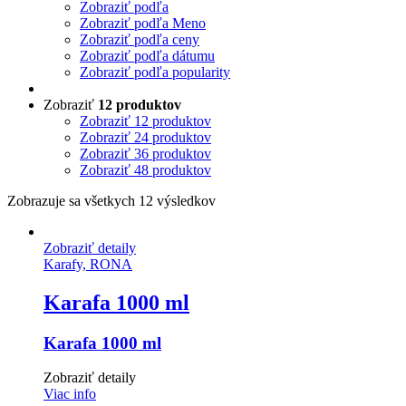
Zobraziť podľa
Zobraziť podľa Meno
Zobraziť podľa ceny
Zobraziť podľa dátumu
Zobraziť podľa popularity
Zobraziť
12 produktov
Zobraziť
12 produktov
Zobraziť
24 produktov
Zobraziť
36 produktov
Zobraziť
48 produktov
Zobrazuje sa všetkych 12 výsledkov
Zobraziť detaily
Karafy, RONA
Karafa 1000 ml
Karafa 1000 ml
Zobraziť detaily
Viac info