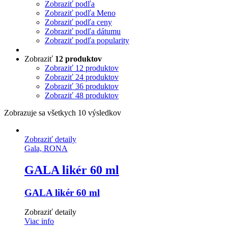
Zobraziť podľa
Zobraziť podľa Meno
Zobraziť podľa ceny
Zobraziť podľa dátumu
Zobraziť podľa popularity
Zobraziť
12 produktov
Zobraziť
12 produktov
Zobraziť
24 produktov
Zobraziť
36 produktov
Zobraziť
48 produktov
Zobrazuje sa všetkych 10 výsledkov
Zobraziť detaily
Gala, RONA
GALA likér 60 ml
GALA likér 60 ml
Zobraziť detaily
Viac info