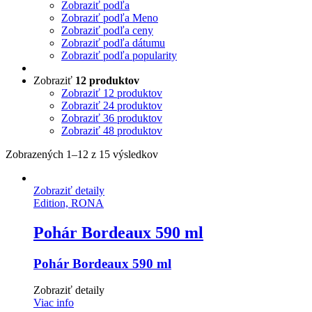
Zobraziť podľa
Zobraziť podľa Meno
Zobraziť podľa ceny
Zobraziť podľa dátumu
Zobraziť podľa popularity
Zobraziť
12 produktov
Zobraziť
12 produktov
Zobraziť
24 produktov
Zobraziť
36 produktov
Zobraziť
48 produktov
Zobrazených 1–12 z 15 výsledkov
Zobraziť detaily
Edition, RONA
Pohár Bordeaux 590 ml
Pohár Bordeaux 590 ml
Zobraziť detaily
Viac info