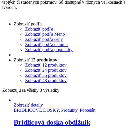
teplých či studených pokrmov. Sú dostupné v rôznych veľkostiach a
tvaroch.
Zobraziť podľa
Zobraziť podľa
Zobraziť podľa Meno
Zobraziť podľa ceny
Zobraziť podľa dátumu
Zobraziť podľa popularity
Zobraziť
12 produktov
Zobraziť
12 produktov
Zobraziť
24 produktov
Zobraziť
36 produktov
Zobraziť
48 produktov
Zobrazujú sa všetky 3 výsledky
Zobraziť detaily
BRIDLICOVÉ DOSKY, Produkty, Porcelán
Bridlicová doska obdĺžnik