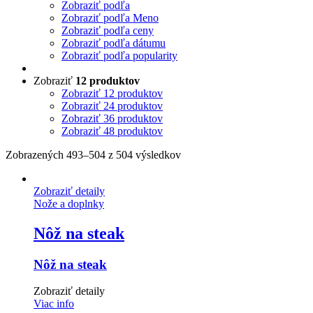
Zobraziť podľa
Zobraziť podľa Meno
Zobraziť podľa ceny
Zobraziť podľa dátumu
Zobraziť podľa popularity
Zobraziť
12 produktov
Zobraziť
12 produktov
Zobraziť
24 produktov
Zobraziť
36 produktov
Zobraziť
48 produktov
Zobrazených 493–504 z 504 výsledkov
Zobraziť detaily
Nože a doplnky
Nôž na steak
Nôž na steak
Zobraziť detaily
Viac info