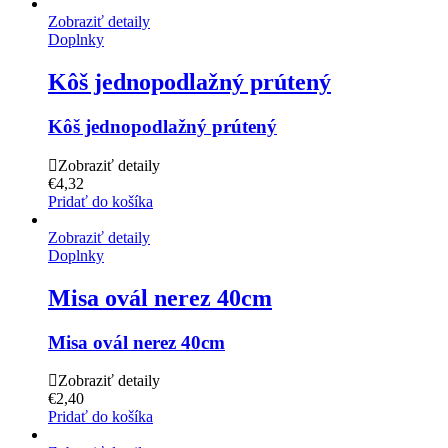
Zobraziť detaily
Doplnky
Kôš jednopodlažný prútený
Kôš jednopodlažný prútený
Zobraziť detaily
€
4,32
Pridať do košíka
Zobraziť detaily
Doplnky
Misa ovál nerez 40cm
Misa ovál nerez 40cm
Zobraziť detaily
€
2,40
Pridať do košíka