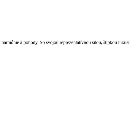
harmónie a pohody. So svojou reprezentatívnou silou, štipkou luxusu