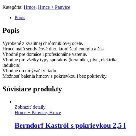
Kategória:
Hrnce
,
Hrnce + Panvice
Popis
Popis
Vyrobené z kvalitnej chrómniklovej ocele.
Hrnce majú sendvičové dno, ktoré šetrí energiu a čas.
Vhodné pre domáce i profesionálne varenie.
Vhodné pre všetky typy sporákov (keramika, plyn, elektrika,
indukcia).
Vhodné do umývačky riadu.
Možnosť balenia hrncov s pokrievkou i bez pokrievky.
Súvisiace produkty
Zobraziť detaily
Hrnce + Panvice, Hrnce
Berndorf Kastról s pokrievkou 2,5 l