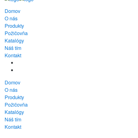
Domov
O nás
Produkty
Požičovňa
Katalógy
Náš tím
Kontakt
Domov
O nás
Produkty
Požičovňa
Katalógy
Náš tím
Kontakt