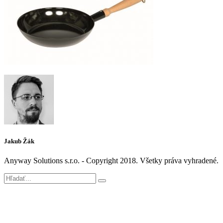
Jakub Žák
Anyway Solutions s.r.o. - Copyright 2018. Všetky práva vyhradené.